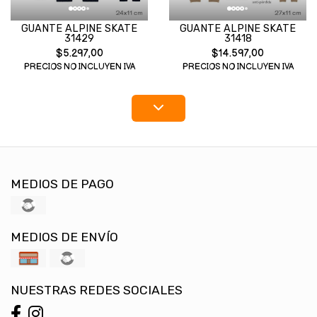
GUANTE ALPINE SKATE
GUANTE ALPINE SKATE
31429
31418
$5.297,00
$14.597,00
PRECIOS NO INCLUYEN IVA
PRECIOS NO INCLUYEN IVA
MEDIOS DE PAGO
MEDIOS DE ENVÍO
NUESTRAS REDES SOCIALES