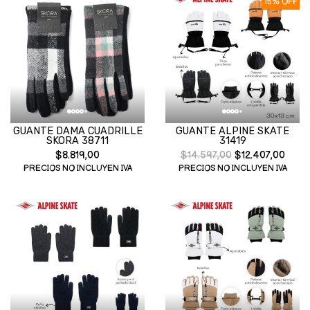
15% OFF
GUANTE DAMA CUADRILLE
GUANTE ALPINE SKATE
SKORA 38711
31419
$8.819,00
$14.597,00
$12.407,00
PRECIOS NO INCLUYEN IVA
PRECIOS NO INCLUYEN IVA