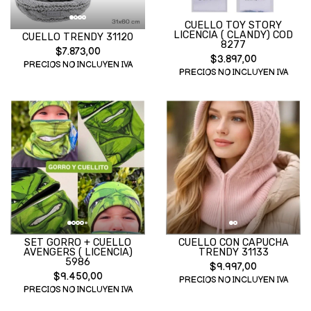
CUELLO TOY STORY
LICENCIA ( CLANDY) COD
CUELLO TRENDY 31120
8277
$7.873,00
$3.897,00
PRECIOS NO INCLUYEN IVA
PRECIOS NO INCLUYEN IVA
SET GORRO + CUELLO
CUELLO CON CAPUCHA
AVENGERS ( LICENCIA)
TRENDY 31133
5986
$9.997,00
$9.450,00
PRECIOS NO INCLUYEN IVA
PRECIOS NO INCLUYEN IVA