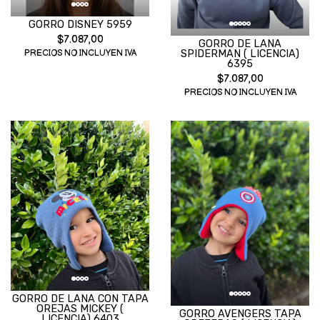
GORRO DISNEY 5959
$7.087,00
GORRO DE LANA
PRECIOS NO INCLUYEN IVA
SPIDERMAN ( LICENCIA)
6395
$7.087,00
PRECIOS NO INCLUYEN IVA
GORRO DE LANA CON TAPA
OREJAS MICKEY (
GORRO AVENGERS TAPA
LICENCIA) 6403