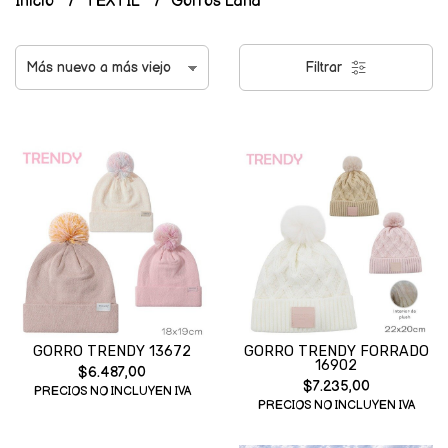
Inicio
TEXTIL
Gorros Lana
Filtrar
GORRO TRENDY 13672
GORRO TRENDY FORRADO
16902
$6.487,00
$7.235,00
PRECIOS NO INCLUYEN IVA
PRECIOS NO INCLUYEN IVA