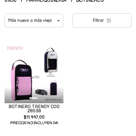
Inicio
MARROQUINERIA
BOTINEROS
Filtrar
BOTINERO TRENDY COD
28538
$11.997,00
PRECIOS NO INCLUYEN IVA