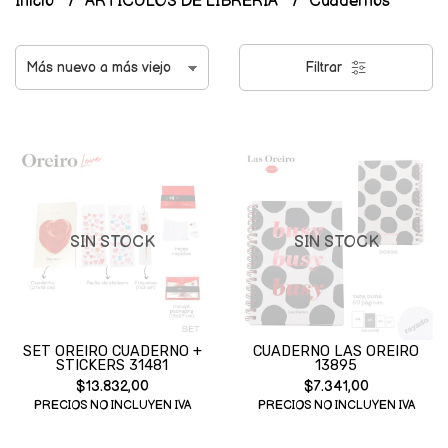
Inicio
ARTICULOS DE LIBRERIA
Cuadernos
Filtrar
SIN STOCK
SIN STOCK
SET OREIRO CUADERNO +
CUADERNO LAS OREIRO
STICKERS 31481
13895
$13.832,00
$7.341,00
PRECIOS NO INCLUYEN IVA
PRECIOS NO INCLUYEN IVA