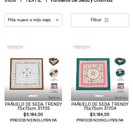
Inicio
TEXTIL
Pañuelos de Seda y Chalinas
Filtrar
PAÑUELO DE SEDA TRENDY
PAÑUELO DE SEDA TRENDY
75x75cm 31705
75x75cm 31704
$5.184,00
$5.184,00
PRECIOS NO INCLUYEN IVA
PRECIOS NO INCLUYEN IVA