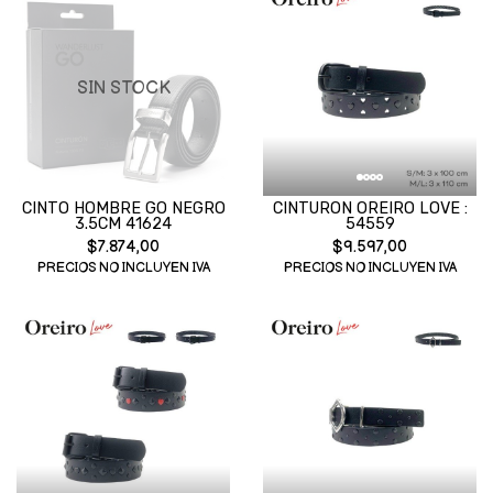
SIN STOCK
CINTO HOMBRE GO NEGRO
CINTURON OREIRO LOVE :
3.5CM 41624
54559
$7.874,00
$9.597,00
PRECIOS NO INCLUYEN IVA
PRECIOS NO INCLUYEN IVA