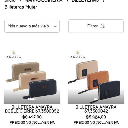
Inicio
MARROQUINERIA
BILLETERAS
Billeteras Mujer
Filtrar
BILLETERA AMAYRA
BILLETERA AMAYRA
DOBLE CIERRE 67.3500052
67.3500042
$8.497,00
$5.924,00
PRECIOS NO INCLUYEN IVA
PRECIOS NO INCLUYEN IVA