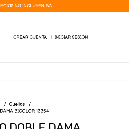
RECIOS NO INCLUYEN IVA
CREAR CUENTA
INICIAR SESIÓN
L
Cuellos
DAMA BICOLOR 13354
O DOBLE DAMA