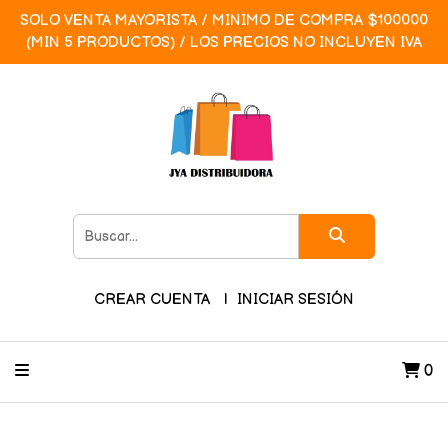
SOLO VENTA MAYORISTA / MINIMO DE COMPRA $100000
(MIN 5 PRODUCTOS) / LOS PRECIOS NO INCLUYEN IVA
CREAR CUENTA
INICIAR SESIÓN
0