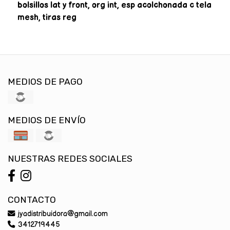
bolsillos lat y front, org int, esp acolchonada c tela
mesh, tiras reg
MEDIOS DE PAGO
MEDIOS DE ENVÍO
NUESTRAS REDES SOCIALES
CONTACTO
jyadistribuidora@gmail.com
3412719445