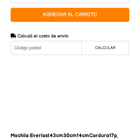
AGREGAR AL CARRITO
Calculá el costo de envío
CALCULAR
Mochila Everlast43cm30cm14cmCordura17p,