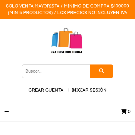
SOLO VENTA MAYORISTA / MINIMO DE COMPRA $100000
(MIN 5 PRODUCTOS) / LOS PRECIOS NO INCLUYEN IVA
CREAR CUENTA
INICIAR SESIÓN
0