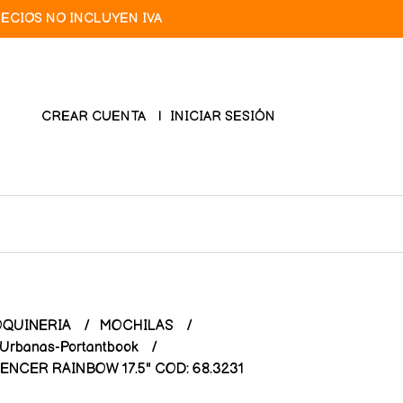
RECIOS NO INCLUYEN IVA
CREAR CUENTA
INICIAR SESIÓN
QUINERIA
MOCHILAS
-Urbanas-Portantbook
NCER RAINBOW 17.5" COD: 68.3231