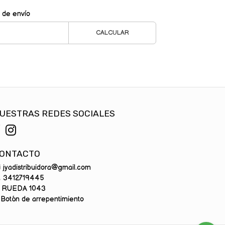
 de envío
CALCULAR
UESTRAS REDES SOCIALES
ONTACTO
jyadistribuidora@gmail.com
3412719445
RUEDA 1043
Botón de arrepentimiento