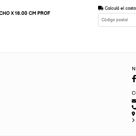
Calculá el costo
CHO X 18.00 CM PROF
N
C