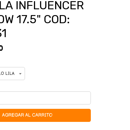
LA INFLUENCER
W 17.5" COD:
31
0
AGREGAR AL CARRITO