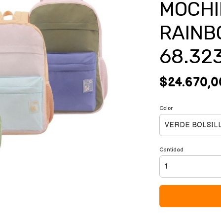
MOCHI
RAINBO
68.32
$24.670,0
Color
Cantidad