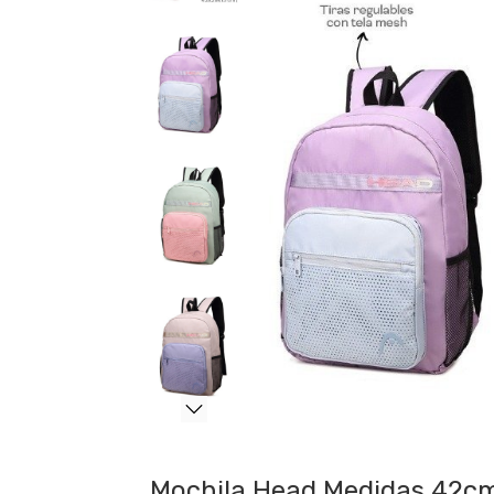
Mochila Head Medidas 42c