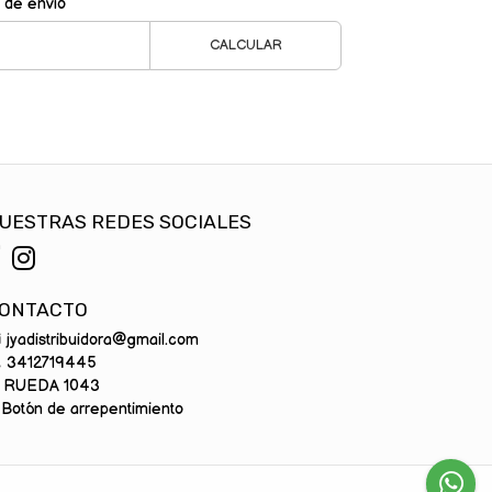
 de envío
CALCULAR
UESTRAS REDES SOCIALES
ONTACTO
jyadistribuidora@gmail.com
3412719445
RUEDA 1043
Botón de arrepentimiento