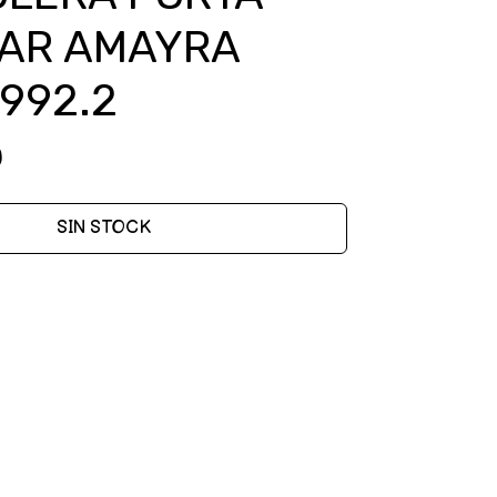
AR AMAYRA
B992.2
0
SIN STOCK