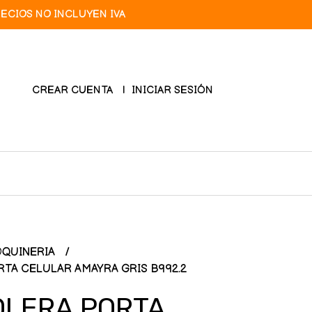
RECIOS NO INCLUYEN IVA
CREAR CUENTA
INICIAR SESIÓN
QUINERIA
TA CELULAR AMAYRA GRIS B992.2
LERA PORTA