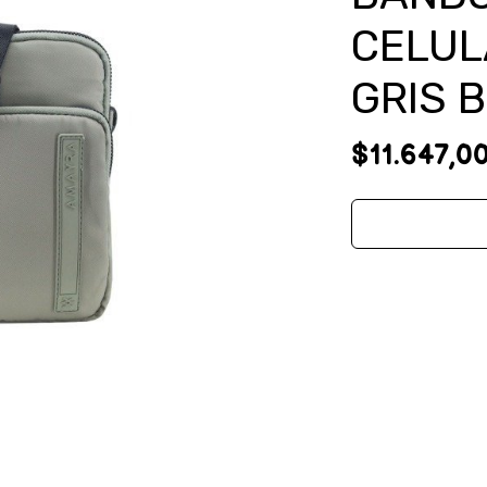
CELUL
GRIS 
$11.647,0