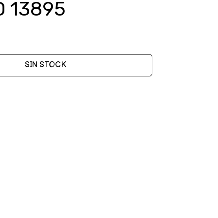
O 13895
SIN STOCK