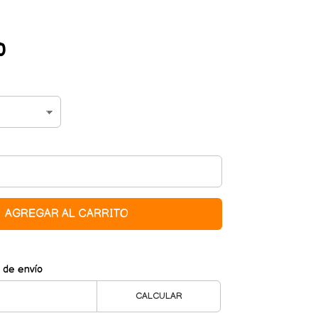
0
AGREGAR AL CARRITO
 de envío
CALCULAR