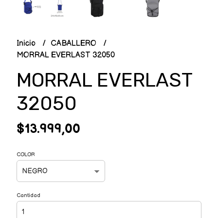
Inicio
CABALLERO
MORRAL EVERLAST 32050
MORRAL EVERLAST
32050
$13.999,00
COLOR
Cantidad