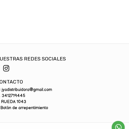
UESTRAS REDES SOCIALES
ONTACTO
jyadistribuidora@gmail.com
3412719445
RUEDA 1043
Botón de arrepentimiento