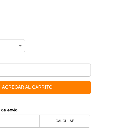
0
AGREGAR AL CARRITO
 de envío
CALCULAR