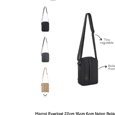
Morral Everlast 22cm 16cm 6cm Nylon Bolsillo