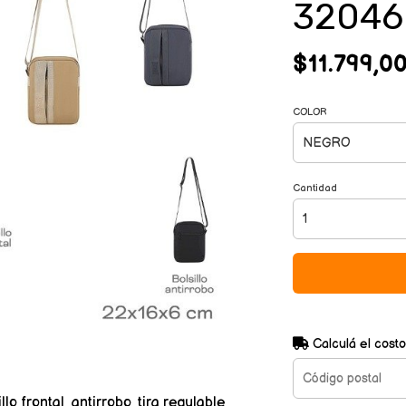
32046
$11.799,0
COLOR
Cantidad
Calculá el costo
 frontal, antirrobo, tira regulable