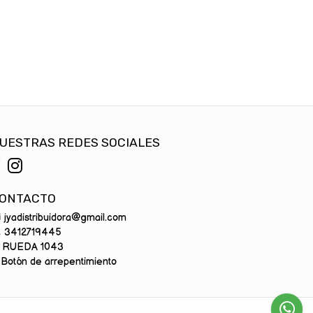
UESTRAS REDES SOCIALES
ONTACTO
jyadistribuidora@gmail.com
3412719445
RUEDA 1043
Botón de arrepentimiento