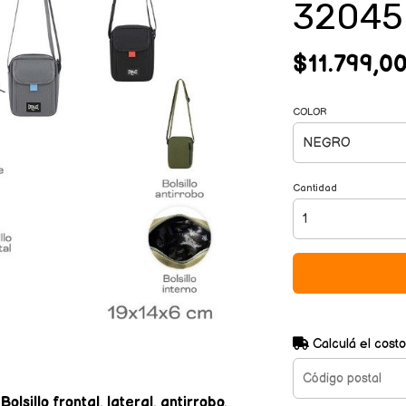
32045
$11.799,0
COLOR
Cantidad
Calculá el costo
sillo frontal, lateral, antirrobo,