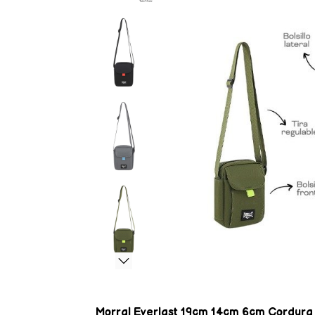
Morral Everlast 19cm 14cm 6cm Cordura Bol