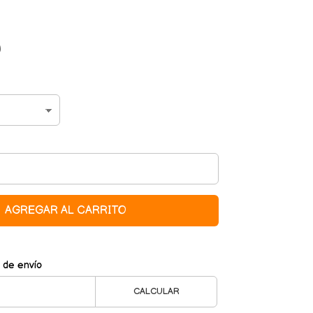
0
AGREGAR AL CARRITO
 de envío
CALCULAR