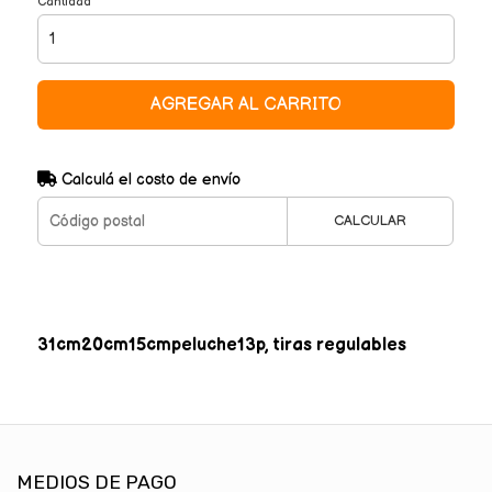
Cantidad
AGREGAR AL CARRITO
Calculá el costo de envío
CALCULAR
31cm20cm15cmpeluche13p, tiras regulables
MEDIOS DE PAGO