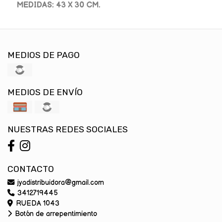
MEDIDAS: 43 X 30 CM.
MEDIOS DE PAGO
MEDIOS DE ENVÍO
NUESTRAS REDES SOCIALES
CONTACTO
jyadistribuidora@gmail.com
3412719445
RUEDA 1043
Botón de arrepentimiento