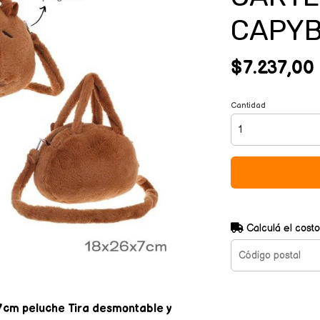
CAPYB
$7.237,00
Cantidad
Calculá el costo
7cm peluche Tira desmontable y