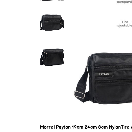
Morral Peyton 19cm 24cm 8cm NylonTira aju