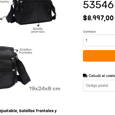
53546
$8.997,00
Cantidad
Calculá el costo
stable, bolsillos frontales y