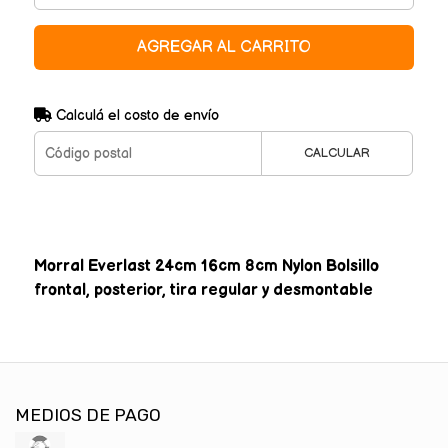
AGREGAR AL CARRITO
Calculá el costo de envío
CALCULAR
Morral Everlast 24cm 16cm 8cm Nylon Bolsillo
frontal, posterior, tira regular y desmontable
MEDIOS DE PAGO