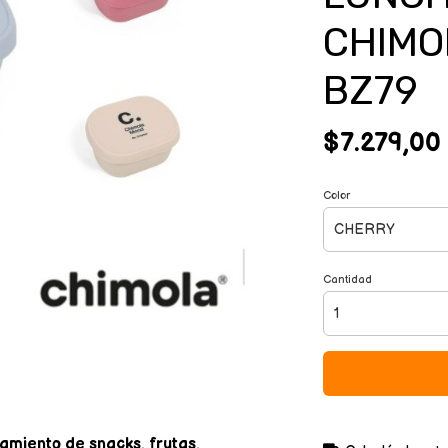
CHIMO
BZ79
$7.279,00
Color
Cantidad
miento de snacks, frutas,