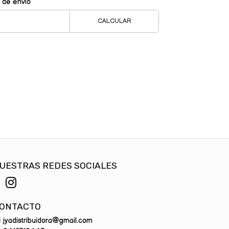
 de envío
CALCULAR
UESTRAS REDES SOCIALES
ONTACTO
jyadistribuidora@gmail.com