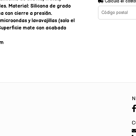
Calculá el costo
es. Material: Silicona de grado
ca con cierre a presión.
microondas y lavavajillas (solo el
. Superficie mate con acabado
cm
N
C