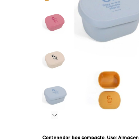
Contenedor box compacto. Uso: Almacena