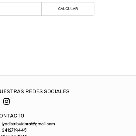
CALCULAR
UESTRAS REDES SOCIALES
ONTACTO
jyadistribuidora@gmail.com
3412719445