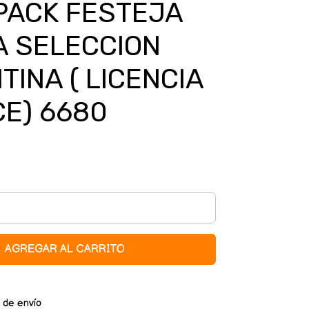
PACK FESTEJA
A SELECCION
TINA ( LICENCIA
CE) 6680
AGREGAR AL CARRITO
 de envío