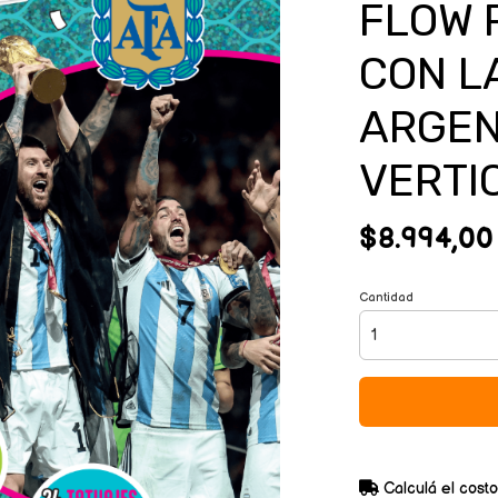
FLOW 
CON L
ARGEN
VERTI
$8.994,00
Cantidad
Calculá el costo