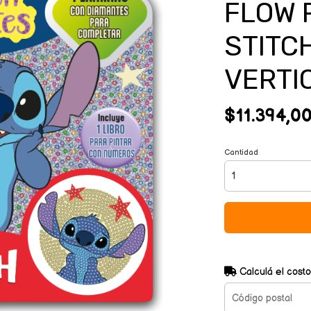
FLOW 
STITCH
VERTI
$11.394,0
Cantidad
Calculá el costo