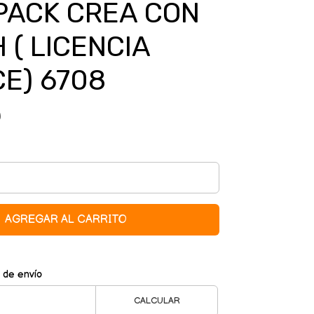
PACK CREA CON
 ( LICENCIA
CE) 6708
0
AGREGAR AL CARRITO
 de envío
CALCULAR