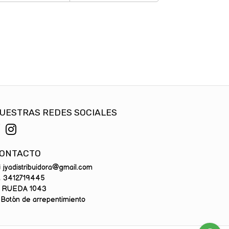
UESTRAS REDES SOCIALES
ONTACTO
jyadistribuidora@gmail.com
3412719445
RUEDA 1043
Botón de arrepentimiento