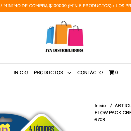
/ MINIMO DE COMPRA $100000 (MIN 5 PRODUCTOS) / LOS P
INICIO
CONTACTO
0
PRODUCTOS
Inicio
ARTIC
FLOW PACK CRE
6708